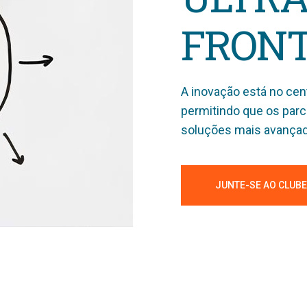
FRONT
A inovação está no ce
permitindo que os parc
soluções mais avançad
JUNTE-SE AO CLUBE