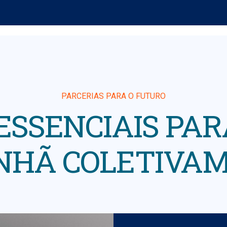
PARCERIAS PARA O FUTURO
ESSENCIAIS PA
HÃ COLETIVA