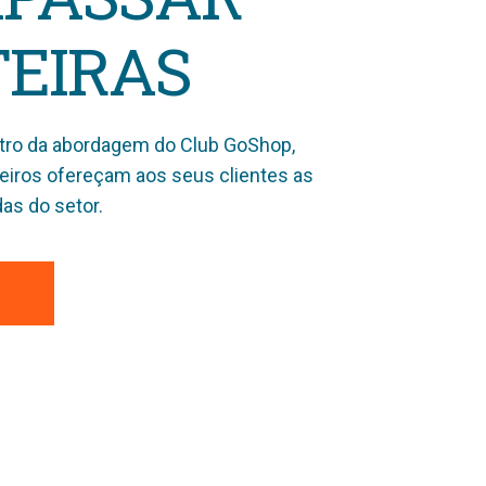
EIRAS
ntro da abordagem do Club GoShop,
eiros ofereçam aos seus clientes as
as do setor.