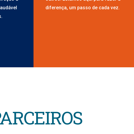
saudável
diferença, um passo de cada vez.
s.
PARCEIROS