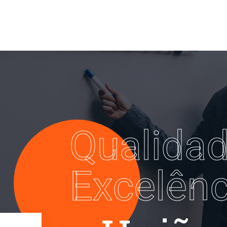
Qualidad
Excelênc