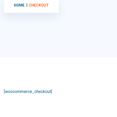
HOME
CHECKOUT
[woocommerce_checkout]