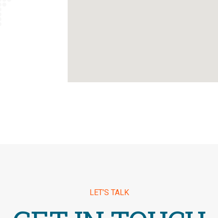
LET’S TALK