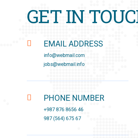
GET IN TOU
EMAIL ADDRESS
info@webmail.com
jobs@webmail.info
PHONE NUMBER
+987 876 8656 46
987 (564) 675 67