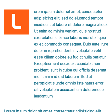
L
orem ipsum dolor sit amet, consectetur
adipisicing elit, sed do eiusmod tempor
incididunt ut labore et dolore magna aliqua.
Ut enim ad minim veniam, quis nostrud
exercitation ullamco laboris nisi ut aliquip
ex ea commodo consequat. Duis aute irure
dolor in reprehenderit in voluptate velit
esse cillum dolore eu fugiat nulla pariatur.
Excepteur sint occaecat cupidatat non
proident, sunt in culpa qui officia deserunt
mollit anim id est laborum. Sed ut
perspiciatis unde omnis iste natus error
sit voluptatem accusantium doloremque
laudantium.
Lorem ipsum dolor sit amet, consectetur adipisicing elit,