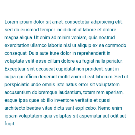
Lorem ipsum dolor sit amet, consectetur adipisicing elit,
sed do eiusmod tempor incididunt ut labore et dolore
magna aliqua. Ut enim ad minim veniam, quis nostrud
exercitation ullamco laboris nisi ut aliquip ex ea commodo
consequat. Duis aute irure dolor in reprehenderit in
voluptate velit esse cillum dolore eu fugiat nulla pariatur.
Excepteur sint occaecat cupidatat non proident, sunt in
culpa qui officia deserunt mollit anim id est laborum. Sed ut
perspiciatis unde omnis iste natus error sit voluptatem
accusantium doloremque laudantium, totam rem aperiam,
eaque ipsa quae ab illo inventore veritatis et quasi
architecto beatae vitae dicta sunt explicabo. Nemo enim
ipsam voluptatem quia voluptas sit aspernatur aut odit aut
fugit.