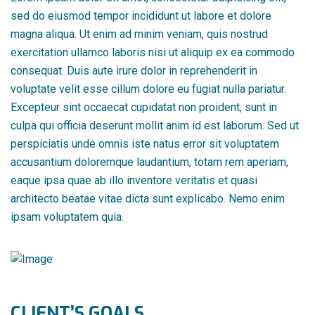
sed do eiusmod tempor incididunt ut labore et dolore
magna aliqua. Ut enim ad minim veniam, quis nostrud
exercitation ullamco laboris nisi ut aliquip ex ea commodo
consequat. Duis aute irure dolor in reprehenderit in
voluptate velit esse cillum dolore eu fugiat nulla pariatur.
Excepteur sint occaecat cupidatat non proident, sunt in
culpa qui officia deserunt mollit anim id est laborum. Sed ut
perspiciatis unde omnis iste natus error sit voluptatem
accusantium doloremque laudantium, totam rem aperiam,
eaque ipsa quae ab illo inventore veritatis et quasi
architecto beatae vitae dicta sunt explicabo. Nemo enim
ipsam voluptatem quia.
CLIENT’S GOALS