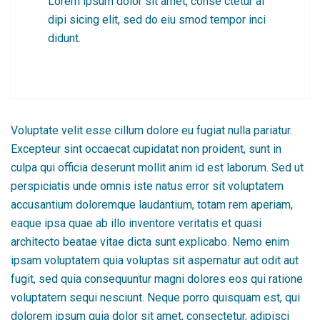
Lorem ipsum dolor sit amet, conse ctetur ai
dipi sicing elit, sed do eiu smod tempor inci
didunt.
Voluptate velit esse cillum dolore eu fugiat nulla pariatur.
Excepteur sint occaecat cupidatat non proident, sunt in
culpa qui officia deserunt mollit anim id est laborum. Sed ut
perspiciatis unde omnis iste natus error sit voluptatem
accusantium doloremque laudantium, totam rem aperiam,
eaque ipsa quae ab illo inventore veritatis et quasi
architecto beatae vitae dicta sunt explicabo. Nemo enim
ipsam voluptatem quia voluptas sit aspernatur aut odit aut
fugit, sed quia consequuntur magni dolores eos qui ratione
voluptatem sequi nesciunt. Neque porro quisquam est, qui
dolorem ipsum quia dolor sit amet, consectetur, adipisci