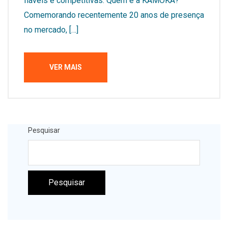
fiáveis e competitivas. Quem é a KAMOKA?
Comemorando recentemente 20 anos de presença
no mercado, […]
VER MAIS
Pesquisar
Pesquisar