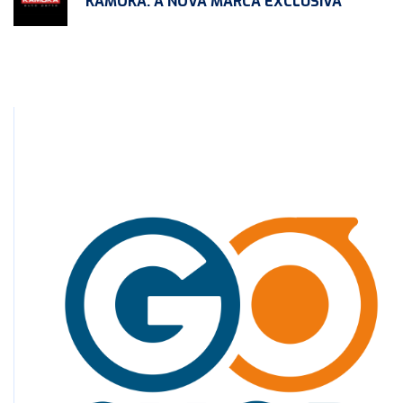
KAMOKA: A NOVA MARCA EXCLUSIVA