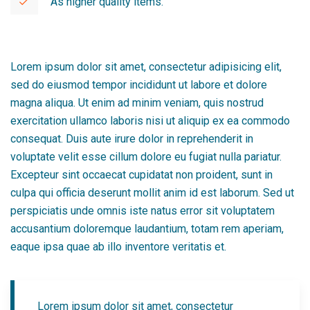
As higher quality items.
Lorem ipsum dolor sit amet, consectetur adipisicing elit,
sed do eiusmod tempor incididunt ut labore et dolore
magna aliqua. Ut enim ad minim veniam, quis nostrud
exercitation ullamco laboris nisi ut aliquip ex ea commodo
consequat. Duis aute irure dolor in reprehenderit in
voluptate velit esse cillum dolore eu fugiat nulla pariatur.
Excepteur sint occaecat cupidatat non proident, sunt in
culpa qui officia deserunt mollit anim id est laborum. Sed ut
perspiciatis unde omnis iste natus error sit voluptatem
accusantium doloremque laudantium, totam rem aperiam,
eaque ipsa quae ab illo inventore veritatis et.
Lorem ipsum dolor sit amet, consectetur